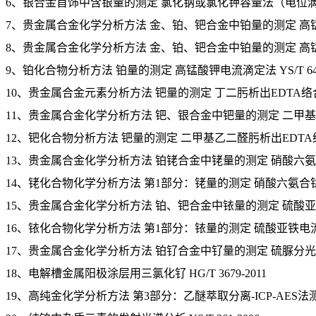
6、银合金首饰中含银量的测定 氯化钠或氯化钾容量法（电位滴定法） G
7、贵金属合金化学分析方法 金、铂、钯合金中铂量的测定 高锰酸钾电流
8、贵金属合金化学分析方法 金、铂、钯合金中铂量的测定 高锰酸钾电流
9、铂化合物分析方法 铂量的测定 高锰酸钾电流滴定法 YS/T 646.
10、贵金属合金元素分析方法 钯量的测定 丁二肟析出EDTA络合滴定法 
11、贵金属合金化学分析方法 钯、银合金中钯量的测定 二甲基乙二醛肟重
12、钯化合物分析方法 钯量的测定 二甲基乙二醛肟析出EDTA络合滴定
13、贵金属合金化学分析方法 铂铑合金中铑量的测定 硝酸六氨合钴重量
14、铑化合物化学分析方法 第1部分：铑量的测定 硝酸六氨合钴重量法 G
15、贵金属合金化学分析方法 铂、钯合金中铱量的测定 硫酸亚铁电流滴定
16、铱化合物化学分析方法 第1部分：铱量的测定 硫酸亚铁电流滴定法 G
17、贵金属合金化学分析方法 铂钌合金中钌量的测定 硫脲分光光度法 
18、电解槽金属阳极涂层用三氯化钌 HG/T 3679-2011
19、高纯金化学分析方法 第3部分：乙醚萃取分离-ICP-AES法测定杂质