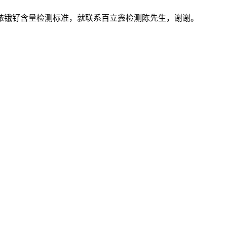
铱锇钌含量检测标准，就联系百立鑫检测陈先生，谢谢。