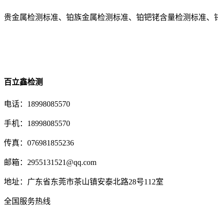
贵金属检测标准、铂族金属检测标准、铂钯铑含量检测标准、
百立鑫检测
电话：18998085570
手机：18998085570
传真：076981855236
邮箱：2955131521@qq.com
地址：广东省东莞市茶山镇安泰北路28号112室
全国服务热线